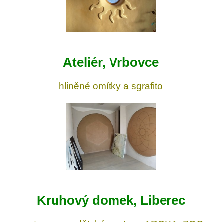
Ateliér, Vrbovce
hliněné omítky a sgrafito
Kruhový domek, Liberec