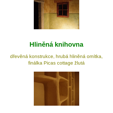
Hliněná knihovna
dřevěná konstrukce, hrubá hliněná omítka,
finálka Picas cottage žlutá