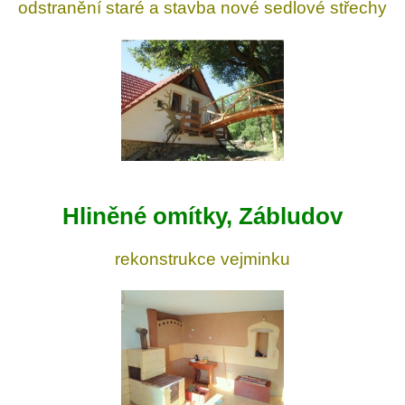
odstranění staré a stavba nové sedlové střechy
Hliněné omítky, Zábludov
rekonstrukce vejminku