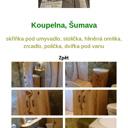
Koupelna, Šumava
skříňka pod umyvadlo, stolička, hliněná omítka,
zrcadlo, polička, dvířka pod vanu
Zpět