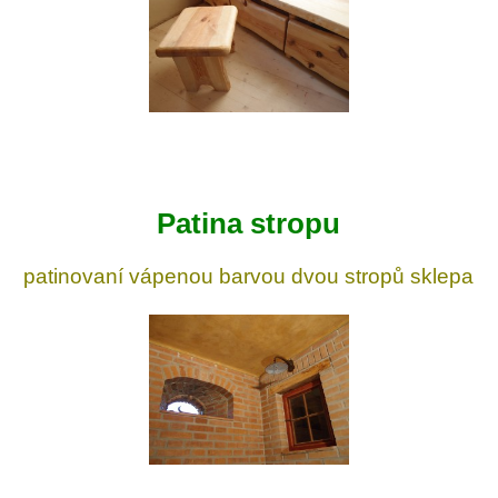
Patina stropu
patinovaní vápenou barvou dvou stropů sklepa