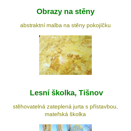
Obrazy na stěny
abstraktní malba na stěny pokojíčku
Lesní školka, Tišnov
stěhovatelná zateplená jurta s přístavbou,
mateřská školka