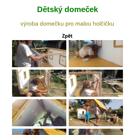
Dětský domeček
výroba domečku pro malou holčičku
Zpět