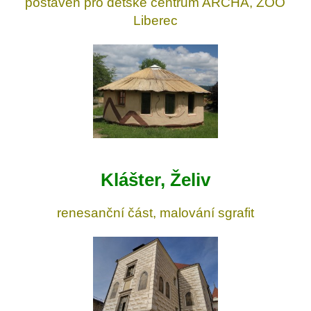
postaven pro dětské centrum ARCHA, ZOO
Liberec
Klášter, Želiv
renesanční část, malování sgrafit