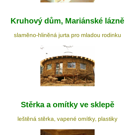
Kruhový dům, Mariánské lázně
slaměno-hliněná jurta pro mladou rodinku
Stěrka a omítky ve sklepě
leštěná stěrka, vapené omítky, plastiky