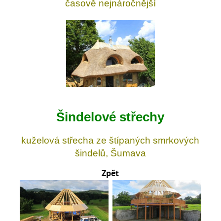
časově nejnáročnější
Šindelové střechy
kuželová střecha ze štípaných smrkových
šindelů, Šumava
Zpět