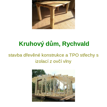
Kruhový dům, Rychvald
stavba dřevěné konstrukce a TPO střechy s
izolací z ovčí vlny