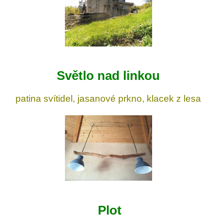
Světlo nad linkou
patina svítidel, jasanové prkno, klacek z lesa
Plot