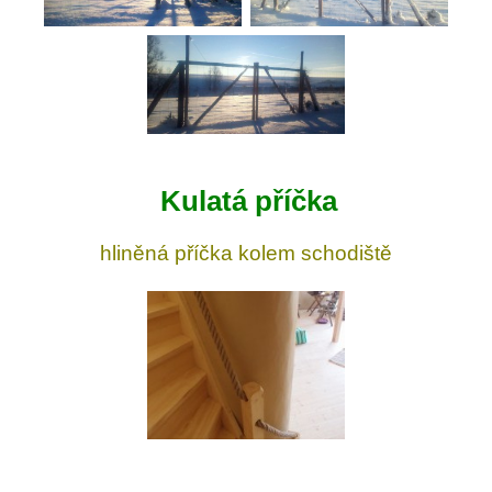
Kulatá příčka
hliněná příčka kolem schodiště