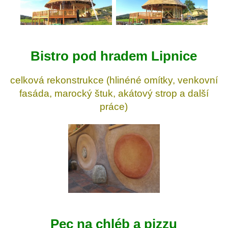
Bistro pod hradem Lipnice
celková rekonstrukce (hlinéné omítky, venkovní
fasáda, marocký štuk, akátový strop a další
práce)
Pec na chléb a pizzu