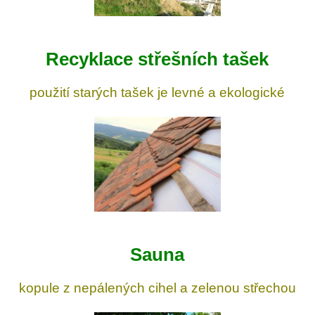
Recyklace střešních tašek
použití starých tašek je levné a ekologické
Sauna
kopule z nepálených cihel a zelenou střechou