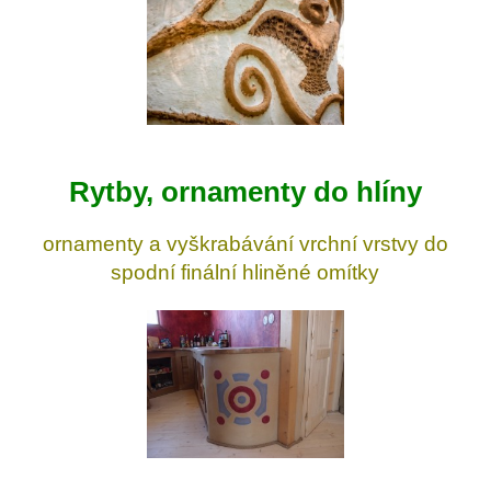
Rytby, ornamenty do hlíny
ornamenty a vyškrabávání vrchní vrstvy do
spodní finální hliněné omítky