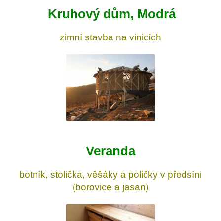
Kruhový dům, Modrá
zimní stavba na vinicích
Veranda
botník, stolička, věšáky a poličky v předsíni
(borovice a jasan)