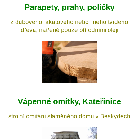
Parapety, prahy, poličky
z dubového, akátového nebo jiného tvrdého
dřeva, natřené pouze přírodními oleji
Vápenné omítky, Kateřinice
strojní omítání slaměného domu v Beskydech