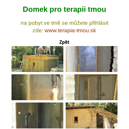
Domek pro terapii tmou
na pobyt ve tmě se můžete přihlásit
zde:
www.terapia-tmou.sk
Zpět