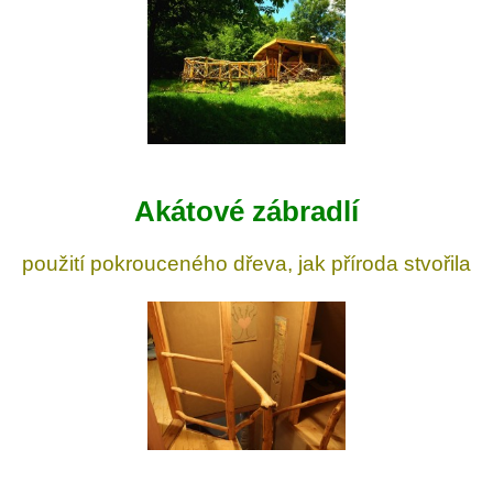
Akátové zábradlí
použití pokrouceného dřeva, jak příroda stvořila