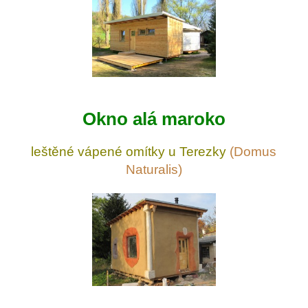
Okno alá maroko
leštěné vápené omítky u Terezky
(Domus
Naturalis)