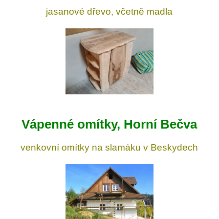
jasanové dřevo, včetně madla
Vápenné omítky, Horní Bečva
venkovní omítky na slamáku v Beskydech