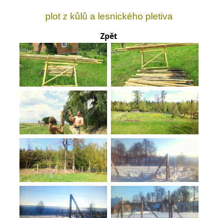
plot z kůlů a lesnického pletiva
Zpět