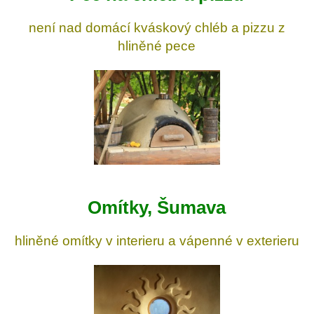
není nad domácí kváskový chléb a pizzu z
hliněné pece
Omítky, Šumava
hliněné omítky v interieru a vápenné v exterieru