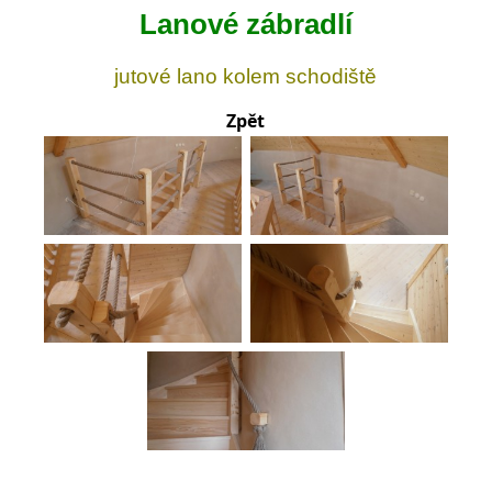
Lanové zábradlí
jutové lano kolem schodiště
Zpět